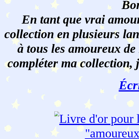
Bon
En tant que vrai amour
collection en plusieurs lan
à tous les amoureux de 
compléter ma collection, 
Écr
"amoureu