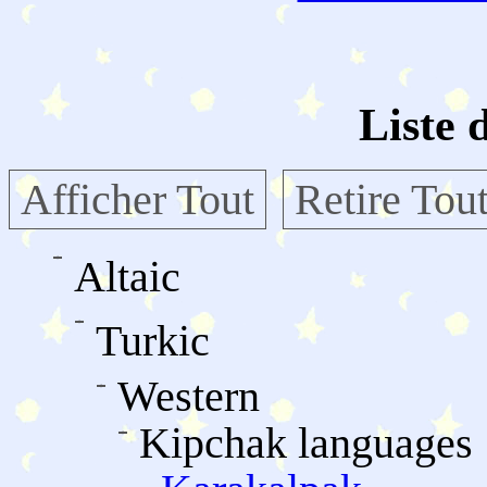
Liste 
Afficher Tout
Retire Tou
Altaic
Turkic
Western
Kipchak languages