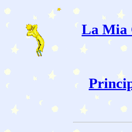
La Mia 
Princi