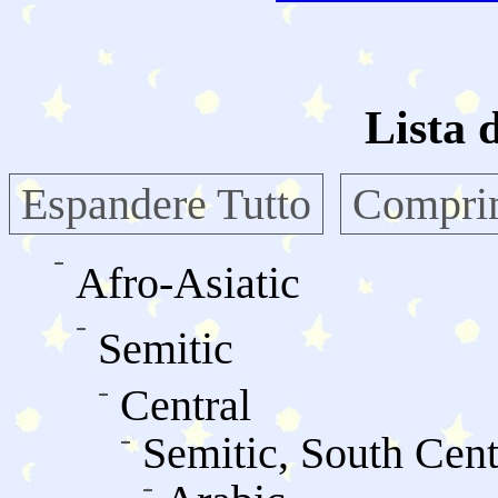
Lista 
Espandere Tutto
Comprim
Afro-Asiatic
Semitic
Central
Semitic, South Cent