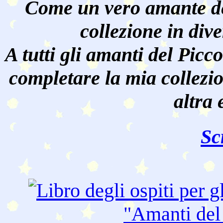
Come un vero amante de
collezione in dive
A tutti gli amanti del Pic
completare la mia collezi
altra 
Sc
"Amanti de