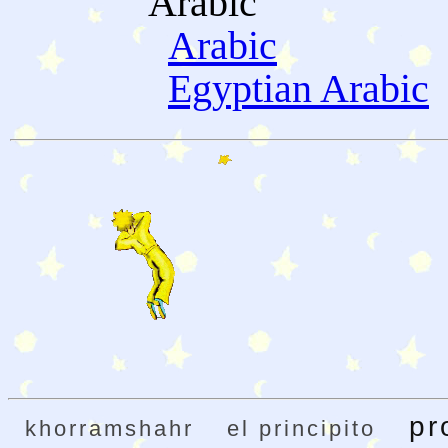
Arabic
Arabic
Egyptian Arabic
pr
khorramshahr
el principito