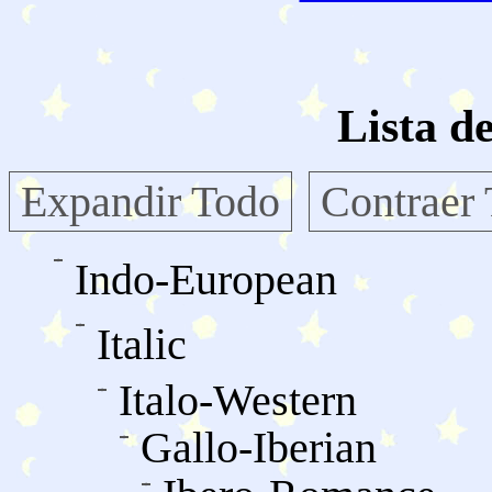
Lista d
Expandir Todo
Contraer
Indo-European
Italic
Italo-Western
Gallo-Iberian