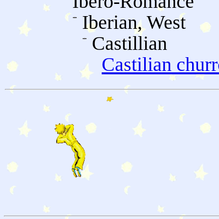
Ibero-Romance
Iberian, West
Castillian
Castilian chur