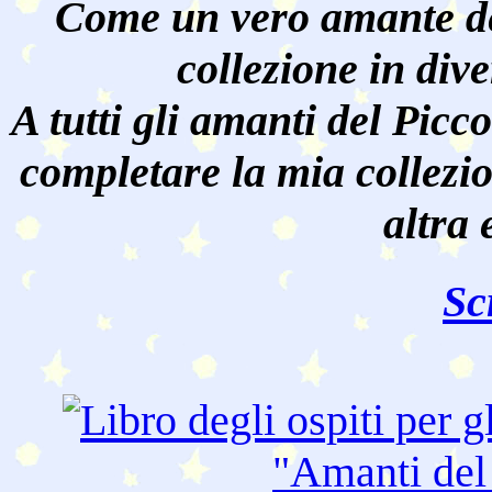
Come un vero amante de
collezione in dive
A tutti gli amanti del Pic
completare la mia collezi
altra 
Sc
"Amanti de