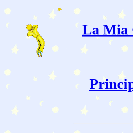
La Mia 
Princi