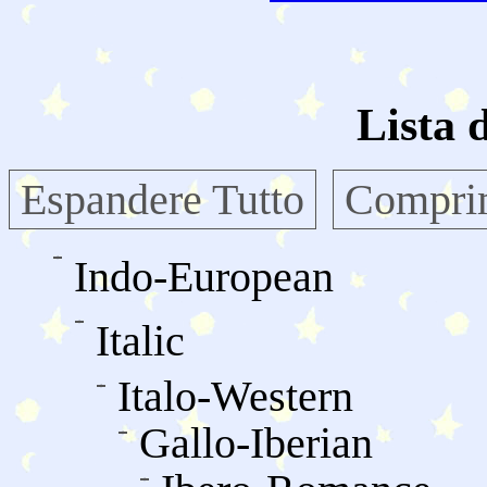
Lista 
Espandere Tutto
Comprim
Indo-European
Italic
Italo-Western
Gallo-Iberian