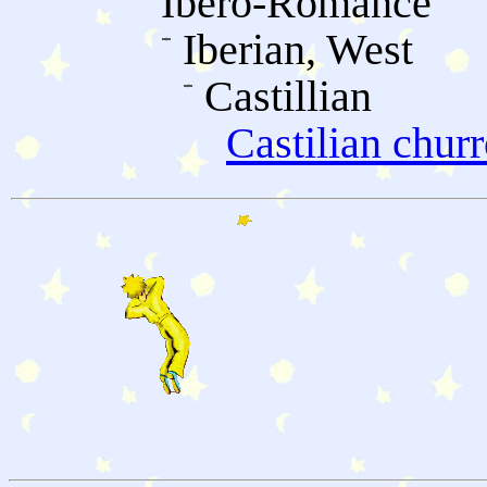
Ibero-Romance
Iberian, West
Castillian
Castilian chur