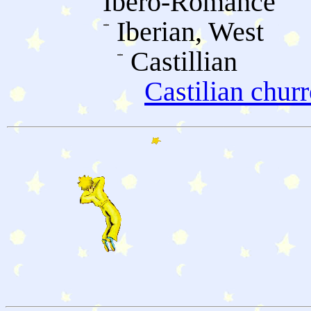
Ibero-Romance
Iberian, West
Castillian
Castilian chur