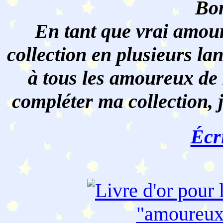
Bon
En tant que vrai amour
collection en plusieurs lan
à tous les amoureux de 
compléter ma collection, 
Écr
"amoureu