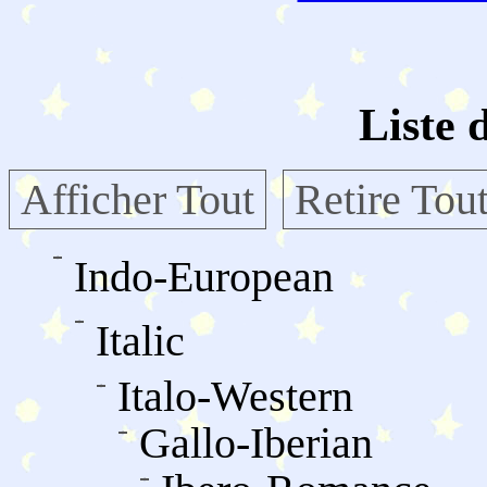
Liste 
Afficher Tout
Retire Tou
Indo-European
Italic
Italo-Western
Gallo-Iberian